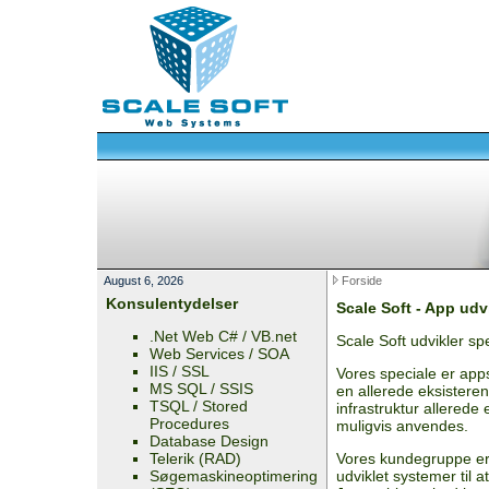
August 6, 2026
Forside
Konsulentydelser
Scale Soft - App udv
.Net Web C# / VB.net
Scale Soft udvikler sp
Web Services / SOA
IIS / SSL
Vores speciale er app
MS SQL / SSIS
en allerede eksisteren
TSQL / Stored
infrastruktur allerede
Procedures
muligvis anvendes.
Database Design
Telerik (RAD)
Vores kundegruppe er 
Søgemaskineoptimering
udviklet systemer til a