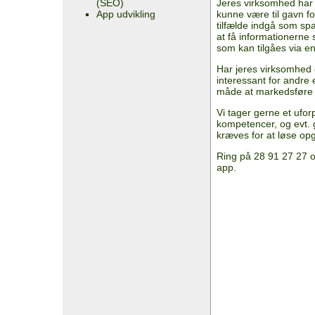
(SEO)
Jeres virksomhed har
App udvikling
kunne være til gavn fo
tilfælde indgå som sp
at få informationerne 
som kan tilgåes via e
Har jeres virksomhed 
interessant for andre
måde at markedsføre j
Vi tager gerne et ufo
kompetencer, og evt. g
kræves for at løse op
Ring på 28 91 27 27 o
app.